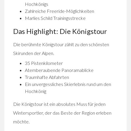
Hochkönigs
Zahlreiche Freeride-Möglichkeiten
Marlies Schild Trainingsstrecke
Das Highlight: Die Königstour
Die berühmte Königstour zählt zu den schönsten
Skirunden der Alpen.
35 Pistenkilometer
Atemberaubende Panoramablicke
Traumhafte Abfahrten
Ein unvergessliches Skierlebnis rund um den
Hochkönig
Die Königstour ist ein absolutes Muss für jeden
Wintersportler, der das Beste der Region erleben
möchte.