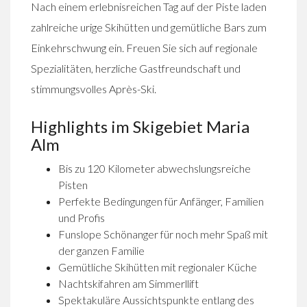
Nach einem erlebnisreichen Tag auf der Piste laden
zahlreiche urige Skihütten und gemütliche Bars zum
Einkehrschwung ein. Freuen Sie sich auf regionale
Spezialitäten, herzliche Gastfreundschaft und
stimmungsvolles Après-Ski.
Highlights im Skigebiet Maria
Alm
Bis zu 120 Kilometer abwechslungsreiche
Pisten
Perfekte Bedingungen für Anfänger, Familien
und Profis
Funslope Schönanger für noch mehr Spaß mit
der ganzen Familie
Gemütliche Skihütten mit regionaler Küche
Nachtskifahren am Simmerllift
Spektakuläre Aussichtspunkte entlang des