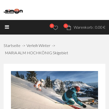
0
0
Warenkorb :
0.00 €
Startseite
Verleih Winter
MARIA ALM HOCHKÖNIG Skigebiet