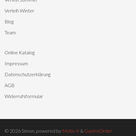
Verleih Winter
Blog
Team
Online Katalog
Impressum
Datenschutzerklärung
AGB
Widerrufsformular
© 2026 Simon, powered by
Motiv-X
&
GastroOrder