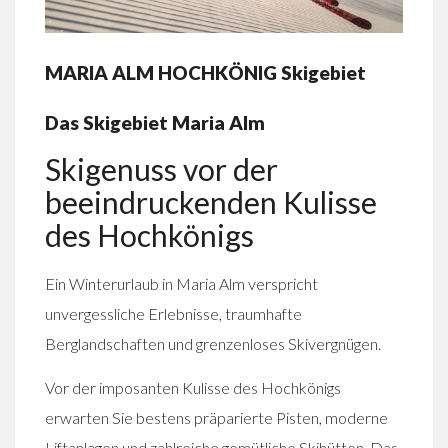
MARIA ALM HOCHKÖNIG Skigebiet
Das Skigebiet Maria Alm
Skigenuss vor der
beeindruckenden Kulisse
des Hochkönigs
Ein Winterurlaub in Maria Alm verspricht
unvergessliche Erlebnisse, traumhafte
Berglandschaften und grenzenloses Skivergnügen.
Vor der imposanten Kulisse des Hochkönigs
erwarten Sie bestens präparierte Pisten, moderne
Liftanlagen und zahlreiche gemütliche Skihütten. Das