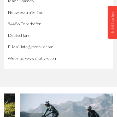
Mazin Shamaly
Neuwiesstraße 16d
Jetzt buchen
94486 Osterhofen
Deutschland
E-Mail: info@motiv-x.com
Website:
www.motiv-x.com