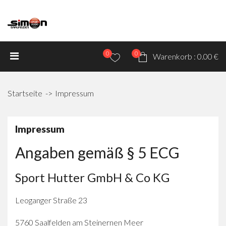
0
0
Warenkorb :
0.00 €
Startseite
Impressum
Impressum
Angaben gemäß § 5 ECG
Sport Hutter GmbH & Co KG
Leoganger Straße 23
5760 Saalfelden am Steinernen Meer