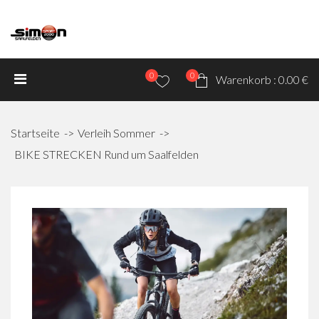
0
0
Warenkorb :
0.00 €
Startseite
Verleih Sommer
BIKE STRECKEN Rund um Saalfelden