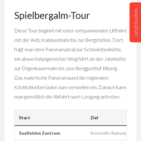
Jetzt buchen
Spielbergalm-Tour
Diese Tour beginnt mit einer entspannenden Liftfahrt
mit der Asitz Kabinenbahn bis zur Bergstation. Dort
folgt man dem Panoramatrail zur Schönleitenhütte,
ein abwechslungsreicher Weg führt an der Jahnhütte
zur Örgenbauernalm bis zum Berggasthof Biberg.
Das malerische Panoramaund die regionalen
Köstlichkeiten laden zum verweilen ein. Danach kann
man gemütlich die Abfahrt nach Leogang antreten.
Start
Ziel
Saalfelden Zentrum
Kronreith-Ramseiden-Ru