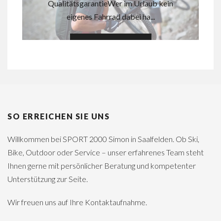
QualitätsgarantieWer im Urlaub kein
eigenes Fahrrad dabei ha...
MEHR DAZU
SO ERREICHEN SIE UNS
Willkommen bei SPORT 2000 Simon in Saalfelden. Ob Ski,
Bike, Outdoor oder Service – unser erfahrenes Team steht
Ihnen gerne mit persönlicher Beratung und kompetenter
Unterstützung zur Seite.
Wir freuen uns auf Ihre Kontaktaufnahme.