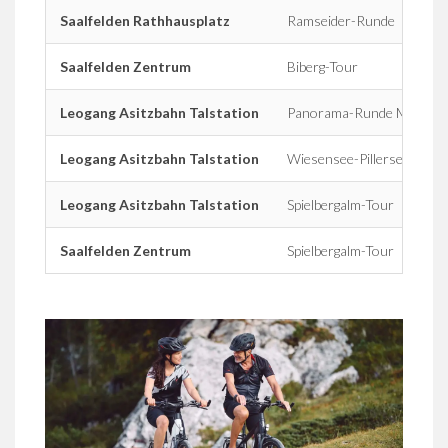
Saalfelden Rathhausplatz
Ramseider-Runde
Saalfelden Zentrum
Biberg-Tour
Leogang Asitzbahn Talstation
Panorama-Runde Maishof
Leogang Asitzbahn Talstation
Wiesensee-Pillersee
Leogang Asitzbahn Talstation
Spielbergalm-Tour
Saalfelden Zentrum
Spielbergalm-Tour