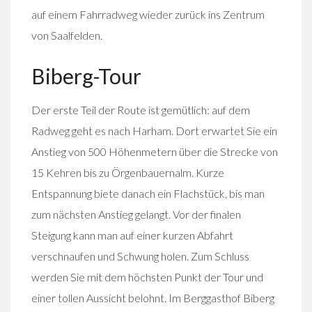
auf einem Fahrradweg wieder zurück ins Zentrum
von Saalfelden.
Biberg-Tour
Der erste Teil der Route ist gemütlich: auf dem
Radweg geht es nach Harham. Dort erwartet Sie ein
Anstieg von 500 Höhenmetern über die Strecke von
15 Kehren bis zu Örgenbauernalm. Kurze
Entspannung biete danach ein Flachstück, bis man
zum nächsten Anstieg gelangt. Vor der finalen
Steigung kann man auf einer kurzen Abfahrt
verschnaufen und Schwung holen. Zum Schluss
werden Sie mit dem höchsten Punkt der Tour und
einer tollen Aussicht belohnt. Im Berggasthof Biberg