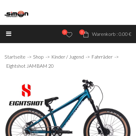
0
0
Warenkorb :
0.00 €
Startseite
Shop
Kinder / Jugend
Fahrräder
Eightshot JAMBAM 20