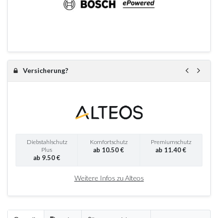
Versicherung?
Diebstahlschutz
Komfortschutz
Premiumschutz
Plus
ab 10.50 €
ab 11.40 €
ab 9.50 €
Weitere Infos zu Alteos