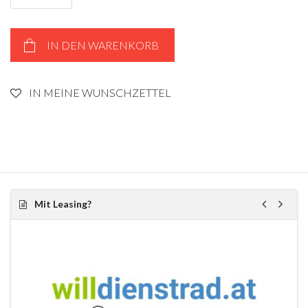
IN DEN WARENKORB
IN MEINE WUNSCHZETTEL
Mit Leasing?