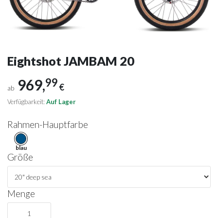
Eightshot JAMBAM 20
969,
99
€
ab
Verfügbarkeit:
Auf Lager
Rahmen-Hauptfarbe
blau
Größe
Menge