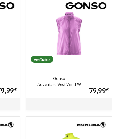
Verfügbar
Gonso
Adventure Vest Wind W
79,99
79,99
€
€