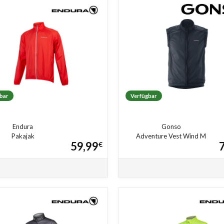
bar
Verfügbar
Endura
Gonso
Pakajak
Adventure Vest Wind M
59,99
€