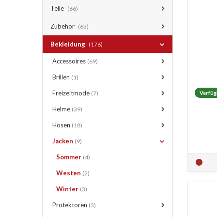
Teile
(66)
Zubehör
(63)
Bekleidung
(176)
Accessoires
(69)
Brillen
(1)
Freizeitmode
(7)
Verfüg
Helme
(39)
Hosen
(18)
Jacken
(9)
Sommer
(4)
Westen
(2)
Winter
(3)
Protektoren
(3)