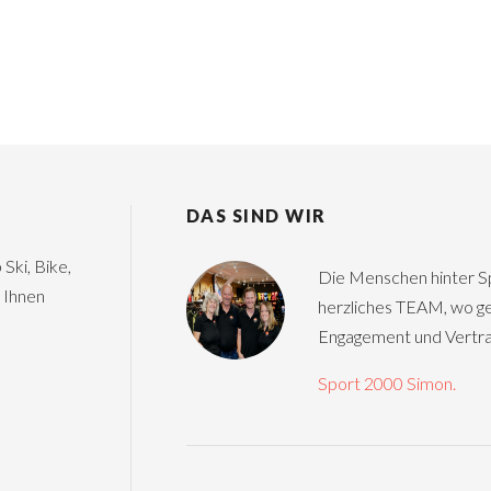
DAS SIND WIR
Ski, Bike,
Die Menschen hinter Sp
 Ihnen
herzliches TEAM, wo ge
Engagement und Vertrau
Sport 2000 Simon.