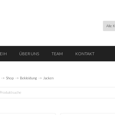
LEIH
ÜBER UNS
TEAM
KONTAKT
Shop
Bekleidung
Jacken