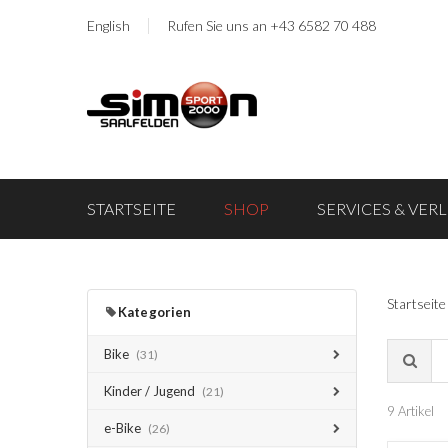
English
Rufen Sie uns an +43 6582 70 488
STARTSEITE
SHOP
SERVICES & VER
Startseite
Kategorien
Bike
(31)
Kinder / Jugend
(21)
9 Artikel
e-Bike
(26)